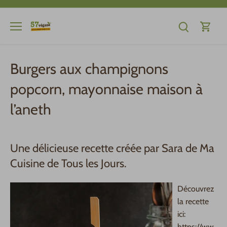
Passer
au
contenu
Burgers aux champignons
popcorn, mayonnaise maison à
l’aneth
Une délicieuse recette créée par Sara de Ma
Cuisine de Tous les Jours.
Découvrez
la recette
ici:
https://ww