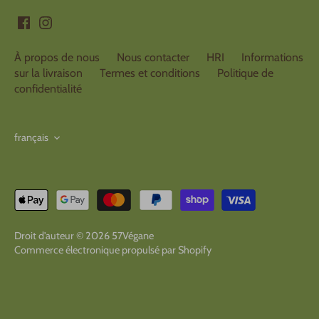
À propos de nous
Nous contacter
HRI
Informations
sur la livraison
Termes et conditions
Politique de
confidentialité
Langue
français
Droit d'auteur © 2026
57Végane
Commerce électronique propulsé par Shopify